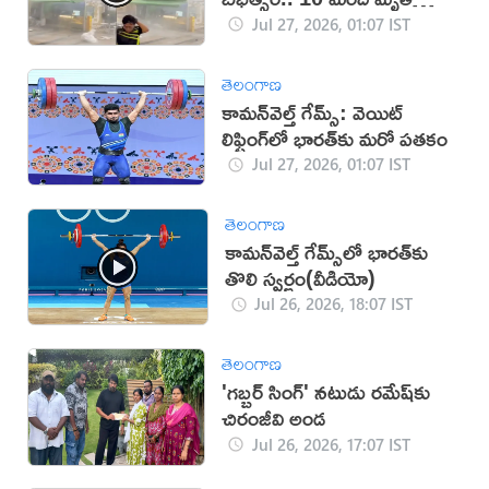
(VIDEO)
Jul 27, 2026, 01:07 IST
తెలంగాణ
కామన్‌వెల్త్ గేమ్స్‌: వెయిట్
లిఫ్టింగ్‌లో భారత్‌కు మరో పతకం
Jul 27, 2026, 01:07 IST
తెలంగాణ
కామన్‌వెల్త్ గేమ్స్‌లో భారత్‌కు
తొలి స్వర్ణం(వీడియో)
Jul 26, 2026, 18:07 IST
తెలంగాణ
'గబ్బర్ సింగ్' నటుడు రమేష్‌కు
చిరంజీవి అండ
Jul 26, 2026, 17:07 IST