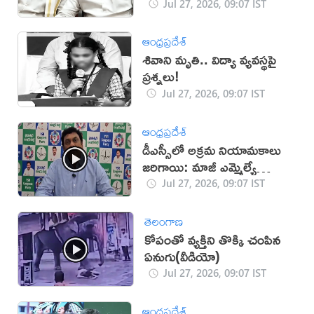
Jul 27, 2026, 09:07 IST
ఆంధ్రప్రదేశ్
శివాని మృతి.. విద్యా వ్యవస్థపై
ప్రశ్నలు!
Jul 27, 2026, 09:07 IST
ఆంధ్రప్రదేశ్
డీఎస్సీలో అక్రమ నియామకాలు
జరిగాయి: మాజీ ఎమ్మెల్యే
(వీడియో)
Jul 27, 2026, 09:07 IST
తెలంగాణ
కోపంతో వ్యక్తిని తొక్కి చంపిన
ఏనుగు(వీడియో)
Jul 27, 2026, 09:07 IST
ఆంధ్రప్రదేశ్