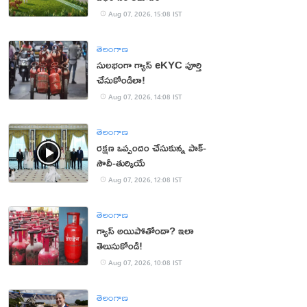
Aug 07, 2026, 15:08 IST
తెలంగాణ
సులభంగా గ్యాస్ eKYC పూర్తి
చేసుకోండిలా!
Aug 07, 2026, 14:08 IST
తెలంగాణ
రక్షణ ఒప్పందం చేసుకున్న పాక్‌-
సౌదీ-తుర్కియే
Aug 07, 2026, 12:08 IST
తెలంగాణ
గ్యాస్ అయిపోతోందా? ఇలా
తెలుసుకోండి!
Aug 07, 2026, 10:08 IST
తెలంగాణ