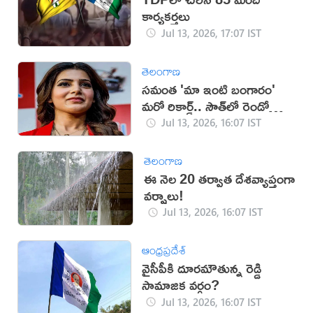
కార్యకర్తలు
Jul 13, 2026, 17:07 IST
తెలంగాణ
సమంత 'మా ఇంటి బంగారం'
మరో రికార్డ్.. సౌత్‌లో రెండో
స్థానం!
Jul 13, 2026, 16:07 IST
తెలంగాణ
ఈ నెల 20 తర్వాత దేశవ్యాప్తంగా
వర్షాలు!
Jul 13, 2026, 16:07 IST
ఆంధ్రప్రదేశ్
వైసీపీకి దూరమౌతున్న రెడ్డి
సామాజిక వర్గం?
Jul 13, 2026, 16:07 IST