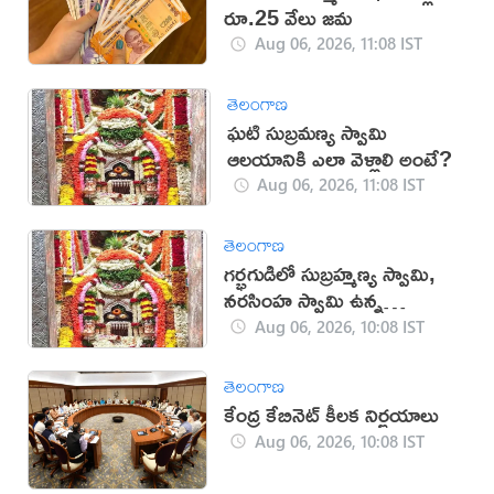
రూ.25 వేలు జమ
Aug 06, 2026, 11:08 IST
తెలంగాణ
ఘటి సుబ్రమణ్య స్వామి
ఆలయానికి ఎలా వెళ్లాలి అంటే?
Aug 06, 2026, 11:08 IST
తెలంగాణ
గర్భగుడిలో సుబ్రహ్మణ్య స్వామి,
నరసింహ స్వామి ఉన్న
దేవాలయం ఇదే
Aug 06, 2026, 10:08 IST
తెలంగాణ
కేంద్ర కేబినెట్ కీలక నిర్ణయాలు
Aug 06, 2026, 10:08 IST