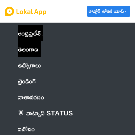
డౌన్లోడ్ లోకల్ యాప్
ఆంధ్రప్రదేశ్
తెలంగాణ
ఉద్యోగాలు
ట్రెండింగ్
వాతావరణం
🌟 వాట్సాప్ STATUS
వినోదం