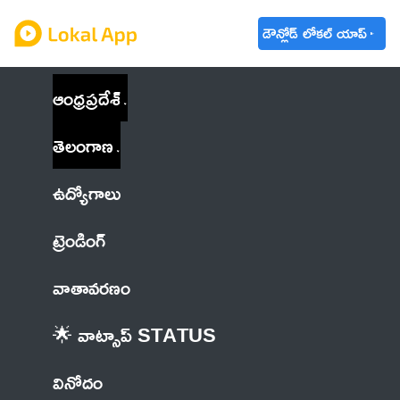
డౌన్లోడ్ లోకల్ యాప్
ఆంధ్రప్రదేశ్
తెలంగాణ
ఉద్యోగాలు
ట్రెండింగ్
వాతావరణం
🌟 వాట్సాప్ STATUS
వినోదం