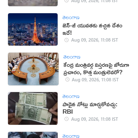
Aug 09, 2026, 11:08 IST
తెలంగాణ
జెన్-జీ యువతకు నచ్చిన దేశం
ఇదే!
Aug 09, 2026, 11:08 IST
తెలంగాణ
కేంద్ర మంత్రివర్గ విస్తరణపై జోరుగా
ప్రచారం, కొత్త మంత్రులెవరో?
Aug 09, 2026, 11:08 IST
తెలంగాణ
పాడైన నోట్లు మార్చుకోవచ్చు:
RBI
Aug 09, 2026, 11:08 IST
తెలంగాణ