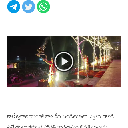
కాళేశ్వరాలయంలో కాశివేద పండితులతో స్వామి వారికి
ప్రత్యేకంగా కర్పూర హారతి కార్యక్రమం నిర్వహించారు.