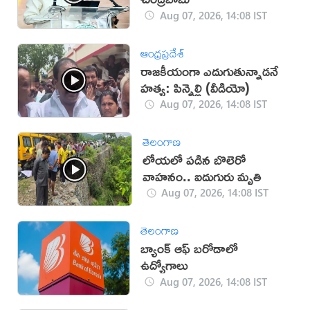
Aug 07, 2026, 14:08 IST
ఆంధ్రప్రదేశ్
రాజకీయంగా ఎదుగుతున్నాడనే
హత్య: పిన్నెల్లి (వీడియో)
Aug 07, 2026, 14:08 IST
తెలంగాణ
లోయలో పడిన బొలెరో
వాహనం.. ఐదుగురు మృతి
Aug 07, 2026, 14:08 IST
తెలంగాణ
బ్యాంక్ ఆఫ్ బరోడాలో
ఉద్యోగాలు
Aug 07, 2026, 14:08 IST