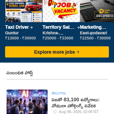
Taxi Driver
Territory Sales
Marketing
Manager
Executive
Guntur
Krishna-
East-godavari
vijayawada
₹13000 - ₹30000
₹25000 - ₹33000
₹22500 - ₹30000
Explore more jobs
సంబంధిత పోస్ట్
తెలంగాణ
ఏఐతో 83,100 ఉద్యోగాలు:
నోమురా హోల్డింగ్స్ నివేదిక
Aug 08, 2026, 02:08 IST