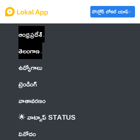
డౌన్లోడ్ లోకల్ యాప్
ఆంధ్రప్రదేశ్
తెలంగాణ
ఉద్యోగాలు
ట్రెండింగ్
వాతావరణం
🌟 వాట్సాప్ STATUS
వినోదం