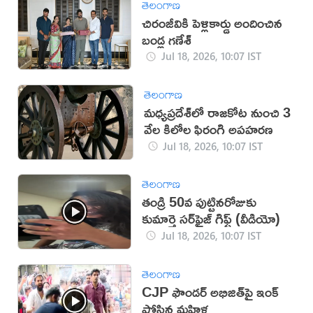
తెలంగాణ
చిరంజీవికి పెళ్లికార్డు అందించిన
బండ్ల గణేశ్
Jul 18, 2026, 10:07 IST
తెలంగాణ
మధ్యప్రదేశ్‌లో రాజకోట నుంచి 3
వేల కిలోల ఫిరంగి అపహరణ
Jul 18, 2026, 10:07 IST
తెలంగాణ
తండ్రి 50వ పుట్టినరోజుకు
కుమార్తె సర్‌ఫ్రైజ్ గిఫ్ట్ (వీడియో)
Jul 18, 2026, 10:07 IST
తెలంగాణ
CJP ఫౌండర్ అభిజిత్‌పై ఇంక్
పోసిన మహిళ