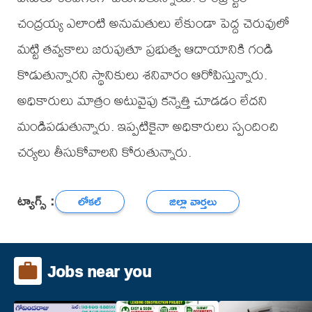
చంద్రయ్య ఎలాంటి అనుమతులు లేకుండా పెద్ద చెరువులో
మట్టి తవ్వకాలు జరుపుతూ ప్రభుత్వ ఆదాయానికి గండి
కొడుతున్నారని స్థానికులు శనివారం ఆరోపిస్తున్నారు.
అధికారులు మాత్రం అటువైపు కన్నెత్తి చూడడం లేదని
మండిపడుతున్నారు. ఇప్పటికైనా అధికారులు స్పందించి
చర్యలు తీసుకోవాలని కోరుతున్నారు.
ట్యాగ్స్ :
లోకల్
జిల్లా వార్తలు
Jobs near you