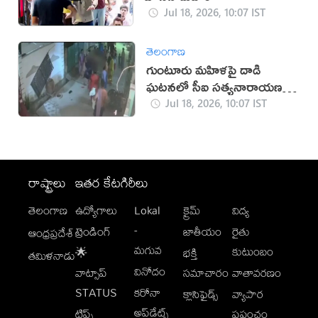
Jul 18, 2026, 10:07 IST
తెలంగాణ
గుంటూరు మహిళపై దాడి
ఘటనలో సీఐ సత్యనారాయణపై
చర్యలు
Jul 18, 2026, 10:07 IST
రాష్ట్రాలు
ఇతర కేటగిరీలు
తెలంగాణ
ఉద్యోగాలు
Lokal
క్రైమ్
విద్య
-
ట్రెండింగ్
జాతీయం
రైతు
ఆంధ్రప్రదేశ్
మగువ
కుటుంబం
🌟
భక్తి
తమిళనాడు
వినోదం
వాట్సాప్
సమాచారం
వాతావరణం
STATUS
కరోనా
క్లాసిఫైడ్స్
వ్యాపార
అప్‌డేట్స్
టిప్స్
ప్రపంచం