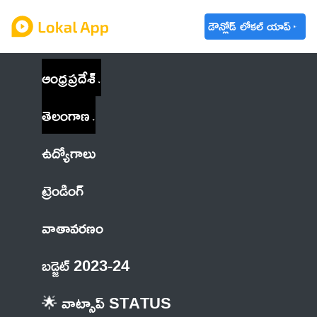
డౌన్లోడ్ లోకల్ యాప్
ఆంధ్రప్రదేశ్
తెలంగాణ
ఉద్యోగాలు
ట్రెండింగ్
వాతావరణం
బడ్జెట్ 2023-24
🌟 వాట్సాప్ STATUS