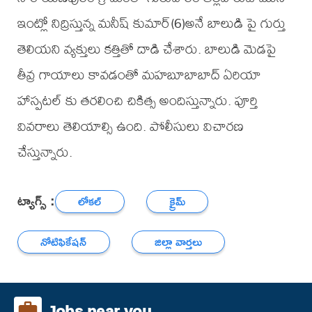
ఇంట్లో నిద్రిస్తున్న మనీష్ కుమార్(6)అనే బాలుడి పై గుర్తు
తెలియని వ్యక్తులు కత్తితో దాడి చేశారు. బాలుడి మెడపై
తీవ్ర గాయాలు కావడంతో మహబూబాబాద్ ఏరియా
హాస్పటల్ కు తరలించి చికిత్స అందిస్తున్నారు. పూర్తి
వివరాలు తెలియాల్సి ఉంది. పోలీసులు విచారణ
చేస్తున్నారు.
ట్యాగ్స్ :
లోకల్
క్రైమ్
నోటిఫికేషన్
జిల్లా వార్తలు
Jobs near you