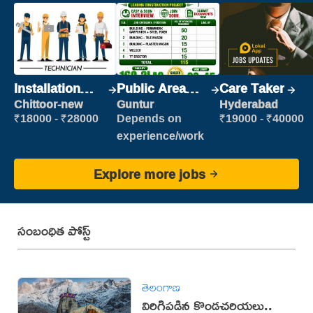
Installation
Public Area
Care Taker
Engineer/
Cleaner
Chittoor-new
Guntur
Hyderabad
Helper
₹18000 - ₹28000
Depends on
₹19000 - ₹40000
experience/work
Explore more jobs
సంబంధిత పోస్ట్
తెలంగాణ
విరిగిపడిన కొండచరియలు..