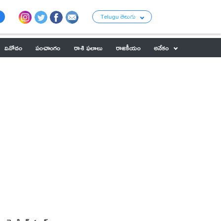
Telugu తెలుగు
వినోదం
పంచాంగం
రాశి ఫలాలు
రాజకీయం
అనేకం