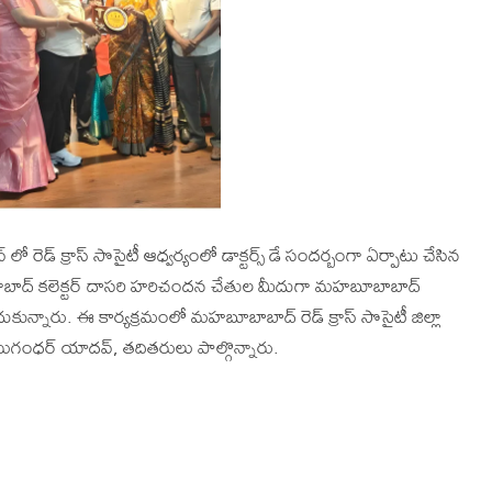
రెడ్ క్రాస్ సొసైటీ ఆధ్వర్యంలో డాక్టర్స్ డే సందర్బంగా ఏర్పాటు చేసిన
డును హైదరాబాద్ కలెక్టర్ దాసరి హరిచందన చేతుల మీదుగా మహబూబాబాద్
న్నారు. ఈ కార్యక్రమంలో మహబూబాబాద్ రెడ్ క్రాస్ సొసైటీ జిల్లా
బర్ యుగంధర్ యాదవ్, తదితరులు పాల్గొన్నారు.