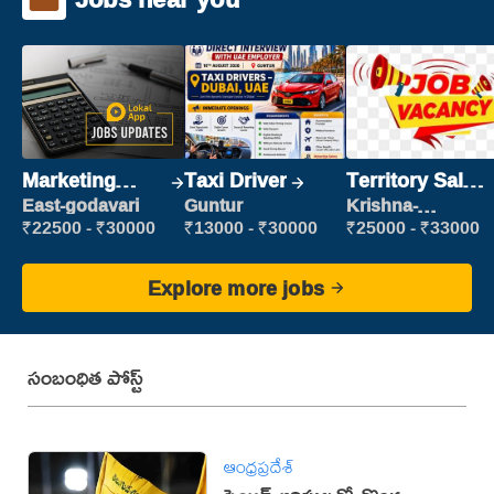
Marketing
Taxi Driver
Territory Sales
Executive
Manager
East-godavari
Guntur
Krishna-
vijayawada
₹22500 - ₹30000
₹13000 - ₹30000
₹25000 - ₹33000
Explore more jobs
సంబంధిత పోస్ట్
ఆంధ్రప్రదేశ్