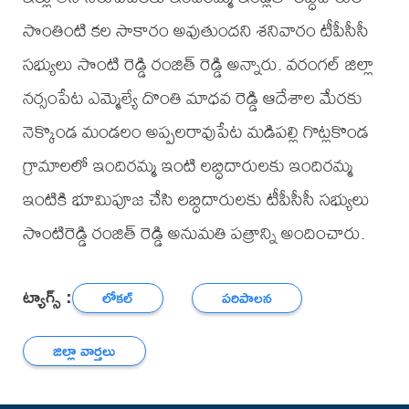
సొంతింటి కల సాకారం అవుతుందని శనివారం టీపీసీసీ
సభ్యులు సొంటి రెడ్డి రంజిత్ రెడ్డి అన్నారు. వరంగల్ జిల్లా
నర్సంపేట ఎమ్మెల్యే దొంతి మాధవ రెడ్డి ఆదేశాల మేరకు
నెక్కొండ మండలం అప్పలరావుపేట మడిపల్లి గొట్లకొండ
గ్రామాలలో ఇందిరమ్మ ఇంటి లబ్ధిదారులకు ఇందిరమ్మ
ఇంటికి భూమిపూజ చేసి లబ్ధిదారులకు టీపీసీసీ సభ్యులు
సొంటిరెడ్డి రంజిత్ రెడ్డి అనుమతి పత్రాన్ని అందించారు.
ట్యాగ్స్ :
లోకల్
పరిపాలన
జిల్లా వార్తలు