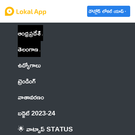
డౌన్లోడ్ లోకల్ యాప్
ఆంధ్రప్రదేశ్
తెలంగాణ
ఉద్యోగాలు
ట్రెండింగ్
వాతావరణం
బడ్జెట్ 2023-24
🌟 వాట్సాప్ STATUS