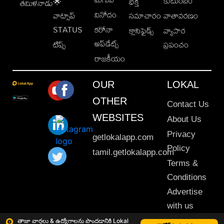
కుటుంబం
🌟
భక్తి
తమిళనాడు
వినోదం
వాట్సాప్
సమాచారం
వాతావరణం
STATUS
కరోనా
క్లాసిఫైడ్స్
వ్యాపార
అప్‌డేట్స్
టిప్స్
ప్రపంచం
రాజకీయం
OUR
LOKAL
OTHER
Contact Us
WEBSITES
About Us
Privacy
getlokalapp.com
Policy
tamil.getlokalapp.com
Terms &
Conditions
Advertise
with us
Sitemap
తాజా వార్తలు & ఉద్యోగాలను పొందడానికి Lokal