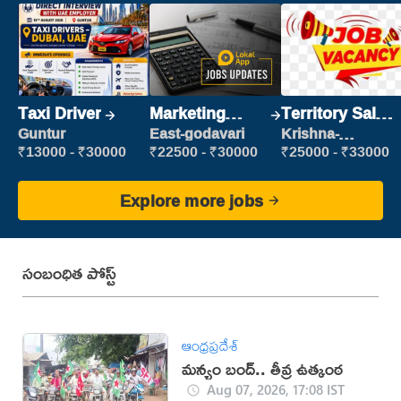
Taxi Driver
Marketing
Territory Sales
Executive
Manager
Guntur
East-godavari
Krishna-
vijayawada
₹13000 - ₹30000
₹22500 - ₹30000
₹25000 - ₹33000
Explore more jobs
సంబంధిత పోస్ట్
ఆంధ్రప్రదేశ్
మన్యం బంద్.. తీవ్ర ఉత్కంఠ
Aug 07, 2026, 17:08 IST