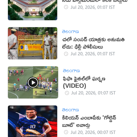
Jul 20, 2026, 01:07 IST
తెలంగాణ
చలో సంసద్‌ యాత్రకు అనుమతి
లేదు: ఢిల్లీ పోలీసులు
Jul 20, 2026, 01:07 IST
తెలంగాణ
ఫిఫా ఫైనల్‌లో ఘర్షణ
(VIDEO)
Jul 20, 2026, 01:07 IST
తెలంగాణ
కిలియన్ ఎంబాపేకు 'గోల్డెన్
బూట్' అవార్డు
Jul 20, 2026, 00:07 IST