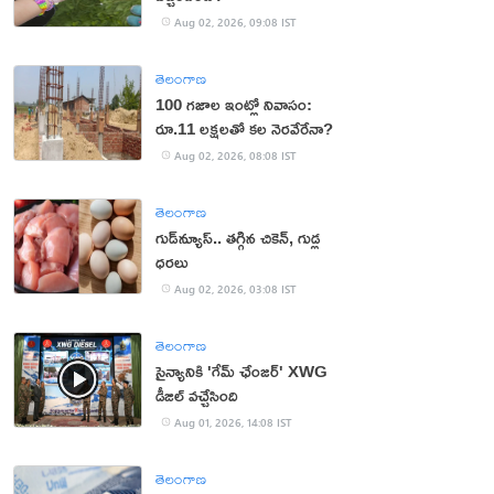
Aug 02, 2026, 09:08 IST
తెలంగాణ
100 గజాల ఇంట్లో నివాసం:
రూ.11 లక్షలతో కల నెరవేరేనా?
Aug 02, 2026, 08:08 IST
తెలంగాణ
గుడ్‌న్యూస్.. తగ్గిన చికెన్, గుడ్ల
ధరలు
Aug 02, 2026, 03:08 IST
తెలంగాణ
సైన్యానికి 'గేమ్ ఛేంజర్' XWG
డీజిల్ వచ్చేసింది
Aug 01, 2026, 14:08 IST
తెలంగాణ