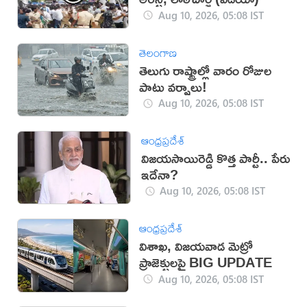
Aug 10, 2026, 05:08 IST
తెలంగాణ
తెలుగు రాష్ట్రాల్లో వారం రోజుల
పాటు వర్షాలు!
Aug 10, 2026, 05:08 IST
ఆంధ్రప్రదేశ్
విజయసాయిరెడ్డి కొత్త పార్టీ.. పేరు
ఇదేనా?
Aug 10, 2026, 05:08 IST
ఆంధ్రప్రదేశ్
విశాఖ, విజయవాడ మెట్రో
ప్రాజెక్టులపై BIG UPDATE
Aug 10, 2026, 05:08 IST