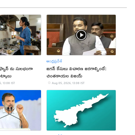
ఆంధ్రప్రదేశ్
ట్ ఫ్యాన్ ను సులభంగా
జగన్ కేసులు విచారణ జరగాల్సిందే:
ిట్కాలు
చింతకాయల విజయ్
, 13:08 IST
Aug 05, 2026, 13:08 IST