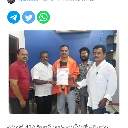
వరంగల్ 42వ డివిజన్ రంగశాయిపేటలో శనివారం