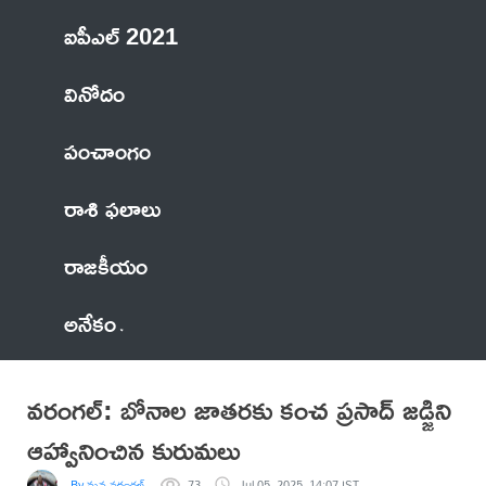
ఐపీఎల్ 2021
వినోదం
పంచాంగం
రాశి ఫలాలు
రాజకీయం
అనేకం
వరంగల్: బోనాల జాతరకు కంచ ప్రసాద్ జడ్జిని
ఆహ్వానించిన కురుమలు
By మన వరంగల్
73
Jul 05, 2025, 14:07 IST