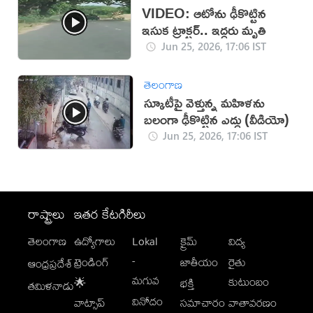
VIDEO: ఆటోను ఢీకొట్టిన
ఇసుక ట్రాక్టర్.. ఇద్దరు మృతి
Jun 25, 2026, 17:06 IST
తెలంగాణ
స్కూటీపై వెళ్తున్న మహిళను
బలంగా ఢీకొట్టిన ఎద్దు (వీడియో)
Jun 25, 2026, 17:06 IST
రాష్ట్రాలు
ఇతర కేటగిరీలు
తెలంగాణ
ఉద్యోగాలు
Lokal
క్రైమ్
విద్య
-
ట్రెండింగ్
జాతీయం
రైతు
ఆంధ్రప్రదేశ్
మగువ
కుటుంబం
🌟
భక్తి
తమిళనాడు
వినోదం
వాట్సాప్
సమాచారం
వాతావరణం