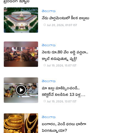
ట్రెండింగ్ న్యూస్
తెలంగాణ
నేడు పార్లమెంటులో కీలక బిల్లులు
Jul 20, 2026, 01:07 IST
తెలంగాణ
నెలకు రూ.80 వేల అద్దె వచ్చినా..
క్యాబ్ నడుపుతున్న వ్యక్తి!
Jul 19, 2026, 15:07 IST
తెలంగాణ
మా ఇల్లు మాకిప్పించండి..
కలెక్టర్‌నే నిలదీసిన 13 ఏళ్ల
బాలుడు!
Jul 19, 2026, 13:07 IST
తెలంగాణ
బంగారం, వెండి ధరలు భారీగా
పెరగనున్నాయా?