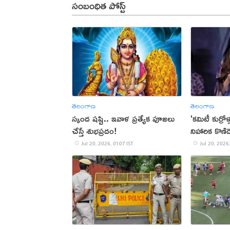
సంబంధిత పోస్ట్
తెలంగాణ
తెలంగాణ
స్కంద షష్టి.. ఇవాళ ప్రత్యేక పూజలు
'కమిటీ కుర్రో
చేస్తే శుభప్రదం!
నిహారిక కొణ
(వీడియో)
Jul 20, 2026, 01:07 IST
Jul 20, 2026,