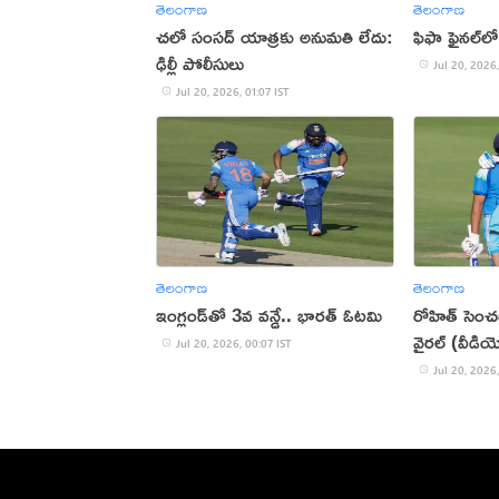
తెలంగాణ
తెలంగాణ
చలో సంసద్‌ యాత్రకు అనుమతి లేదు:
ఫిఫా ఫైనల్‌
ఢిల్లీ పోలీసులు
Jul 20, 2026,
Jul 20, 2026, 01:07 IST
తెలంగాణ
తెలంగాణ
ఇంగ్లండ్‌తో 3వ వన్డే.. భారత్ ఓటమి
రోహిత్ సెంచరీ.
వైరల్ (వీడి
Jul 20, 2026, 00:07 IST
Jul 20, 2026,