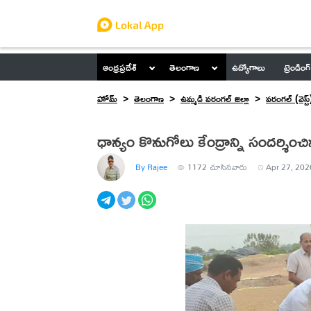
ఆంధ్రప్రదేశ్
తెలంగాణ
ఉద్యోగాలు
ట్రెండింగ్
హోమ్
తెలంగాణ
ఉమ్మడి వరంగల్ జిల్లా
వరంగల్ (వెస్ట్
ధాన్యం కొనుగోలు కేంద్రాన్ని సందర్శించ
By Rajee
1172
చూసినవారు
Apr 27, 202