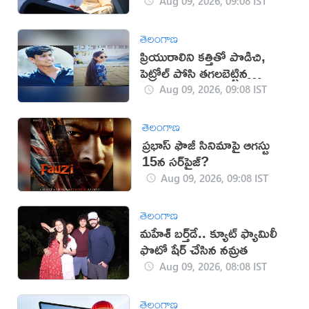
Aug 09, 2026, 09:08 IST
తెలంగాణ
ప్రియురాలిని కత్తితో పొడిచి,
పెట్రోల్ పోసి తగలబెట్టిన
ప్రియుడు!
Aug 09, 2026, 09:08 IST
తెలంగాణ
ప్రభాస్ ఫౌజీ సినిమాపై ఆగస్టు
15న సర్‌ప్రైజ్?
Aug 09, 2026, 09:08 IST
తెలంగాణ
మహేశ్‌ బర్త్‌డే.. క్యూట్‌ ఫ్యామిలీ
ఫొటో షేర్ చేసిన నమ్రత
Aug 09, 2026, 08:08 IST
తెలంగాణ