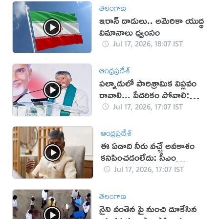
తెలంగాణ
ఇరాన్‌ దాడులు.. అమెరికా యుద్ధ
విమానాలు ధ్వంసం
Jul 17, 2026, 18:07 IST
ఆంధ్రప్రదేశ్
పల్నాడులో పారిశ్రామిక విప్లవం
రావాలి... పేదరికం పోవాలి:
చంద్రబాబు
Jul 17, 2026, 17:07 IST
ఆంధ్రప్రదేశ్
ఈ ఏడాది నీరు వచ్చే అవకాశం
కనిపించడంలేదు: సీఎం
చంద్రబాబు
Jul 17, 2026, 17:07 IST
తెలంగాణ
నైని వంతెన పై నుంచి దూకేసిన