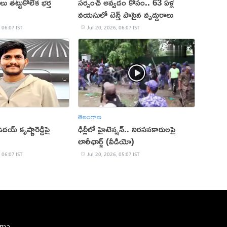
లు తట్టుకోలేక భర్త
సర్పంచ్ అవ్వడం కోసం.. 63 ఏళ్ల
వయసులో టెన్త్ పాసైన వృద్ధురాలు
 06:07 IST
Jul 20, 2026, 06:07 IST
తెలంగాణ
ఉదయ్ కృష్ణారెడ్డిపై
ఢిల్లీలో హైటెన్షన్.. నిరసనకారులపై
లాఠీఛార్జ్ (వీడియో)
 06:07 IST
Jul 20, 2026, 05:07 IST
ీలు