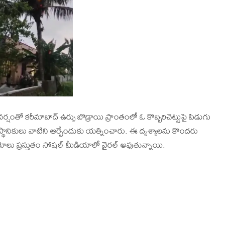
ంతో కరీమాబాద్ ఉర్సు బొడ్రాయి ప్రాంతంలో ఓ కొబ్బరిచెట్టుపై పిడుగు
థానికులు వాటిని ఆర్పేందుకు యత్నించారు. ఈ దృశ్యాలను కొందరు
ీడియోలు ప్రస్తుతం సోషల్ మీడియాలో వైరల్ అవుతున్నాయి.