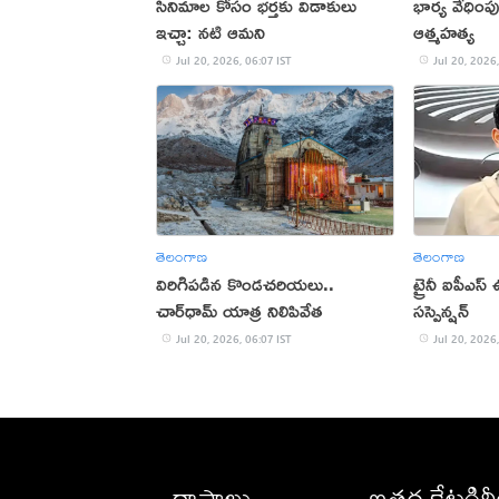
సినిమాల కోసం భర్తకు విడాకులు
భార్య వేధింపు
ఇచ్చా: నటి ఆమని
ఆత్మహత్య
Jul 20, 2026, 06:07 IST
Jul 20, 2026,
తెలంగాణ
తెలంగాణ
విరిగిపడిన కొండచరియలు..
ట్రైనీ ఐపీఎస్ 
చార్‌ధామ్ యాత్ర నిలిపివేత
సస్పెన్షన్
Jul 20, 2026, 06:07 IST
Jul 20, 2026,
రాష్ట్రాలు
ఇతర కేటగిర