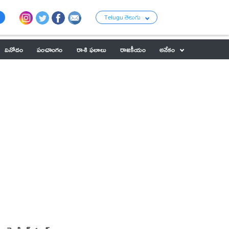
Telugu తెలుగు
వినోదం
పంచాంగం
రాశి ఫలాలు
రాజకీయం
అనేకం