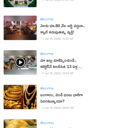
తెలంగాణ
నెలకు రూ.80 వేల అద్దె వచ్చినా..
క్యాబ్ నడుపుతున్న వ్యక్తి!
Jul 19, 2026, 15:07 IST
తెలంగాణ
మా ఇల్లు మాకిప్పించండి..
కలెక్టర్‌నే నిలదీసిన 13 ఏళ్ల
బాలుడు!
Jul 19, 2026, 13:07 IST
తెలంగాణ
బంగారం, వెండి ధరలు భారీగా
పెరగనున్నాయా?
Jul 19, 2026, 09:07 IST
తెలంగాణ