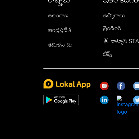
తెలంగాణ
ఉద్యోగాలు
ట్రెండింగ్
ఆంధ్రప్రదేశ్
🌟 వాట్సాప్ S
తమిళనాడు
టిప్స్