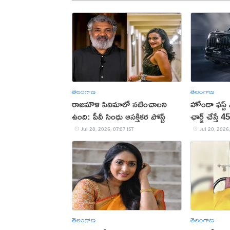
తెలంగాణ
తెలంగాణ
రాజమౌళి సినిమాలో నటించాలని
హోండా ఫస్ట్ ఎల
ఉంది: పీవీ సింధు ఆసక్తికర పోస్ట్
ఛార్జ్‌ చేస్తే
Jul 20, 2026, 07:07 IST
Jul 20, 2026,
తెలంగాణ
తెలంగాణ