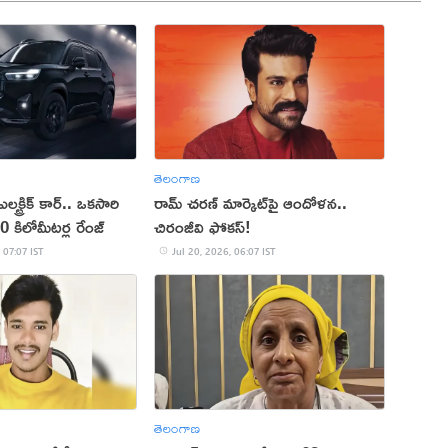
తెలంగాణ
క్ట్రిక్ కార్.. ఒకసారి
రామ్ చరణ్ మార్కెట్‌పై ఆందోళన..
 450 కిలోమీటర్ల రేంజ్
చిరంజీవి ఫోకస్!
 07:07 IST
Jul 20, 2026, 06:07 IST
తెలంగాణ