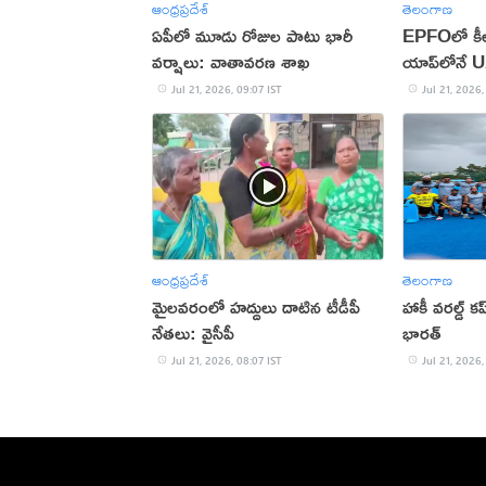
ఆంధ్రప్రదేశ్
తెలంగాణ
ఏపీలో మూడు రోజుల పాటు భారీ
EPFOలో కీల
వర్షాలు: వాతావరణ శాఖ
యాప్‌లోనే U
Jul 21, 2026, 09:07 IST
Jul 21, 2026,
ఆంధ్రప్రదేశ్
తెలంగాణ
మైలవరంలో హద్దులు దాటిన టీడీపీ
హాకీ వరల్డ్ క
నేతలు: వైసీపీ
భారత్
Jul 21, 2026, 08:07 IST
Jul 21, 2026,