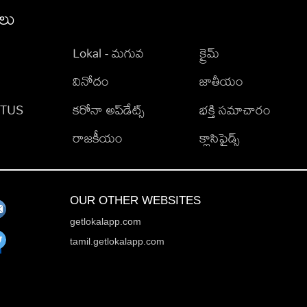
ీలు
Lokal - మగువ
క్రైమ్
వినోదం
జాతీయం
TATUS
కరోనా అప్‌డేట్స్
భక్తి సమాచారం
రాజకీయం
క్లాసిఫైడ్స్
OUR OTHER WEBSITES
getlokalapp.com
tamil.getlokalapp.com