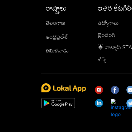
రాష్ట్రాలు
ఇతర కేటగిర
తెలంగాణ
ఉద్యోగాలు
ట్రెండింగ్
ఆంధ్రప్రదేశ్
🌟 వాట్సాప్ S
తమిళనాడు
టిప్స్