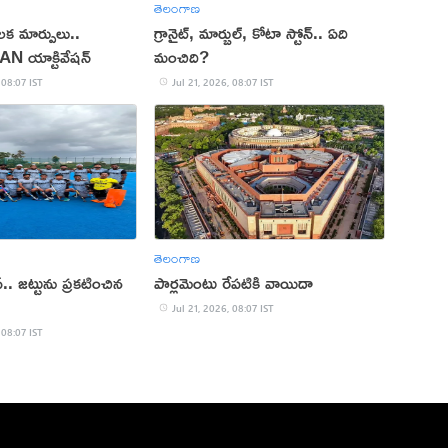
తెలంగాణ
క మార్పులు..
గ్రానైట్, మార్బుల్, కోటా స్టోన్‌.. ఏది
AN యాక్టివేషన్
మంచిది?
 08:07 IST
Jul 21, 2026, 08:07 IST
తెలంగాణ
ప్.. జట్టును ప్రకటించిన
పార్లమెంటు రేపటికి వాయిదా
Jul 21, 2026, 08:07 IST
 08:07 IST