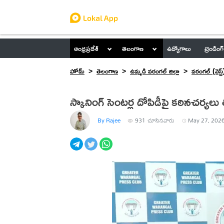
ఆంధ్రప్రదేశ్
తెలంగాణ
ఉద్యోగాలు
ట్రెండింగ్
హోమ్
తెలంగాణ
ఉమ్మడి వరంగల్ జిల్లా
వరంగల్ (వెస్ట్
స్కానింగ్ సెంటర్ల దోపిడీపై కఠినచర్యలు
By Rajee
931
చూసినవారు
May 27, 2026