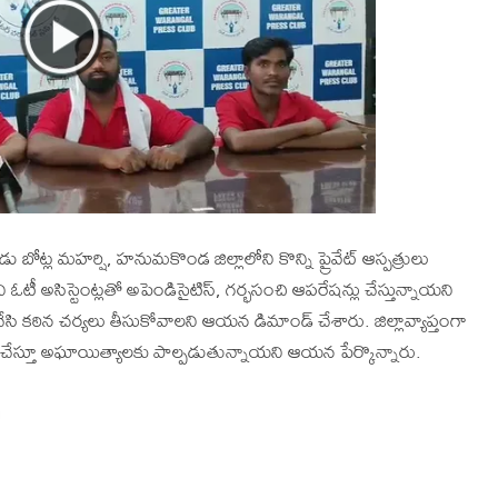
ుడు బోట్ల మహర్షి, హనుమకొండ జిల్లాలోని కొన్ని ప్రైవేట్ ఆస్పత్రులు
హతలేని ఓటీ అసిస్టెంట్లతో అపెండిసైటిస్, గర్భసంచి ఆపరేషన్లు చేస్తున్నాయని
చేసి కఠిన చర్యలు తీసుకోవాలని ఆయన డిమాండ్ చేశారు. జిల్లావ్యాప్తంగా
తరు చేస్తూ అఘాయిత్యాలకు పాల్పడుతున్నాయని ఆయన పేర్కొన్నారు.