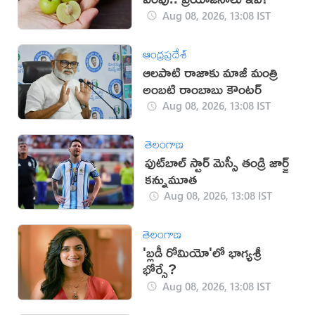
Aug 08, 2026, 13:08 IST
ఆంధ్రప్రదేశ్
ఆలపాటి రాజాకు మాజీ మంత్రి
అంబటి రాంబాబు కౌంటర్‌
Aug 08, 2026, 13:08 IST
తెలంగాణ
ఫుట్‌బాల్ స్టార్ మెస్సీ తండ్రి జార్జ్
కన్నుమూత
Aug 08, 2026, 13:08 IST
తెలంగాణ
'బ్లడీ రోమియో'లో భాగ్యశ్రీ
భోర్సే?
Aug 08, 2026, 13:08 IST