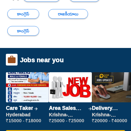
కాంగ్రెస్
రాజకీయాలు
కాంగ్రెస్
Jobs near you
Care Taker
Area Sales
Delivery
Manager (Field
Executive
Hyderabad
Krishna-
Krishna-
vijayawada
vijayawada
Sales)
₹15000 - ₹18000
₹25000 - ₹25000
₹20000 - ₹40000