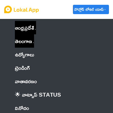
డౌన్లోడ్ లోకల్ యాప్
ఆంధ్రప్రదేశ్
తెలంగాణ
ఉద్యోగాలు
ట్రెండింగ్
వాతావరణం
🌟 వాట్సాప్ STATUS
వినోదం