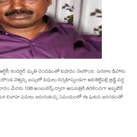
గా ఆర్టీసీ కండక్టర్ మృతి చెందడంతో విషాదం నెలకొంది. పరకాల డిపోకు
వెళ్తున్న బస్సులో విధులు నిర్వహిస్తుండగా అనిశెట్టిపల్లి బ్రిడ్జి వద్ద
రం మేరకు 108 అంబులెన్స్ ద్వారా ఆసుపత్రికి తరలించగా అప్పటికే
ట్లో కూతురి వివాహ పనులు జరుగుతున్న సమయంలో ఈ ఘటన జరగడంతో