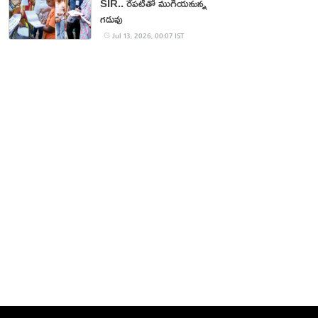
SIR.. రేపటితో ముగియనున్న
గడువు
Jul 13, 2026, 00:07 IST