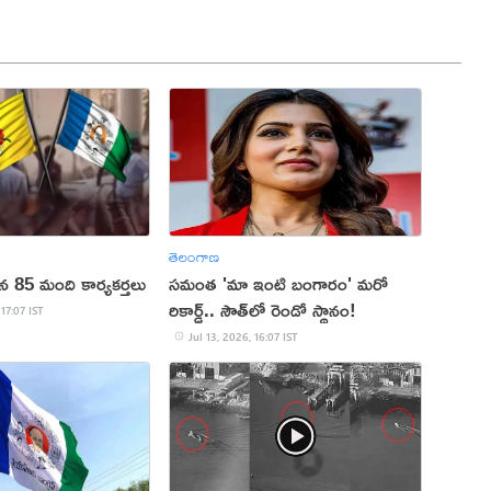
తెలంగాణ
 85 మంది కార్యకర్తలు
సమంత 'మా ఇంటి బంగారం' మరో
రికార్డ్.. సౌత్‌లో రెండో స్థానం!
 17:07 IST
Jul 13, 2026, 16:07 IST