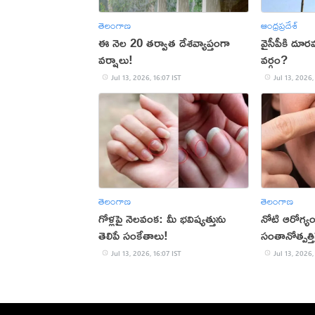
తెలంగాణ
ఆంధ్రప్రదేశ్
ఈ నెల 20 తర్వాత దేశవ్యాప్తంగా
వైసీపీకి దూర
వర్షాలు!
వర్గం?
Jul 13, 2026, 16:07 IST
Jul 13, 2026,
తెలంగాణ
తెలంగాణ
గోళ్లపై నెలవంక: మీ భవిష్యత్తును
నోటి ఆరోగ్యం ని
తెలిపే సంకేతాలు!
సంతానోత్పత్త
Jul 13, 2026, 16:07 IST
Jul 13, 2026,