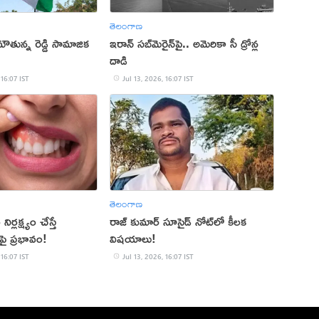
తెలంగాణ
మౌతున్న రెడ్డి సామాజిక
ఇరాన్‌ సబ్‌మెరైన్‌పై.. అమెరికా సీ డ్రోన్ల
దాడి
 16:07 IST
Jul 13, 2026, 16:07 IST
తెలంగాణ
ర్లక్ష్యం చేస్తే
రాజ్ కుమార్ సూసైడ్ నోట్‌లో కీలక
ిపై ప్రభావం!
విషయాలు!
 16:07 IST
Jul 13, 2026, 16:07 IST