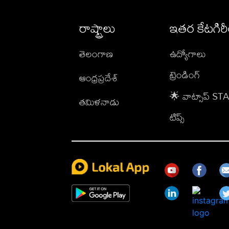
రాష్ట్రాలు
ఇతర కేటగిర
తెలంగాణ
ఉద్యోగాలు
ట్రెండింగ్
ఆంధ్రప్రదేశ్
🌟 వాట్సాప్ S
తమిళనాడు
టిప్స్