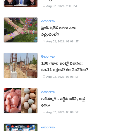
Aug 02, 2026, 11:08 IST
తెలంగాణ
ఫ్రెండ్ షిప్‌డే అసలు ఎలా
వచ్చిందంటే?
Aug 02, 2026, 09:08 IST
తెలంగాణ
100 గజాల ఇంట్లో నివాసం:
రూ.11 లక్షలతో కల నెరవేరేనా?
Aug 02, 2026, 08:08 IST
తెలంగాణ
గుడ్‌న్యూస్.. తగ్గిన చికెన్, గుడ్ల
ధరలు
Aug 02, 2026, 03:08 IST
తెలంగాణ