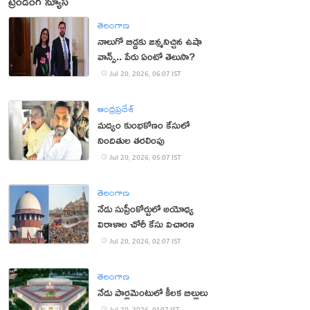
ట్రెండింగ్ న్యూస్
తెలంగాణ
నాలుగో బిడ్డకు జన్మనిచ్చిన ఉషా
వాన్స్.. పేరు ఏంటో తెలుసా?
Jul 20, 2026, 06:07 IST
ఆంధ్రప్రదేశ్
మద్యం కుంభకోణం కేసులో
నిందితుల తరలింపు
Jul 20, 2026, 05:07 IST
తెలంగాణ
నేడు సుప్రీంకోర్టులో అయోధ్య
విరాళాల చోరీ కేసు విచారణ
Jul 20, 2026, 02:07 IST
తెలంగాణ
నేడు పార్లమెంటులో కీలక బిల్లులు
Jul 20, 2026, 01:07 IST