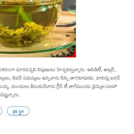
 హానికరంగా మారవచ్చని నిపుణులు హెచ్చరిస్తున్నారు. అసిడిటీ, అల్సర్,
ే తల్లులు, లివర్ సమస్యలు ఉన్నవారు దీన్ని తాగకూడదట. టానిన్లు ఐరన్
యొచ్చు. మందులు తీసుకునేవారు గ్రీన్ టీ తాగేముందు వైద్యుల సలహా
ప్తున్నారు.
లైఫ్ స్టైల్