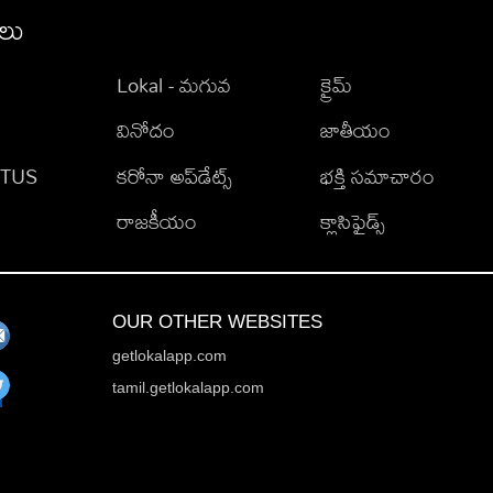
ీలు
Lokal - మగువ
క్రైమ్
వినోదం
జాతీయం
TATUS
కరోనా అప్‌డేట్స్
భక్తి సమాచారం
రాజకీయం
క్లాసిఫైడ్స్
OUR OTHER WEBSITES
getlokalapp.com
tamil.getlokalapp.com