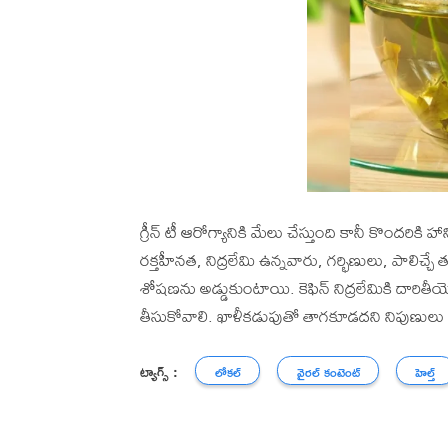
గ్రీన్ టీ ఆరోగ్యానికి మేలు చేస్తుంది కానీ కొందరికి
రక్తహీనత, నిద్రలేమి ఉన్నవారు, గర్భిణులు, పాలిచ్చ
శోషణను అడ్డుకుంటాయి. కెఫిన్ నిద్రలేమికి దారితీ
తీసుకోవాలి. ఖాళీకడుపుతో తాగకూడదని నిపుణులు చె
ట్యాగ్స్ :
లోకల్
వైరల్ కంటెంట్
హెల్త్