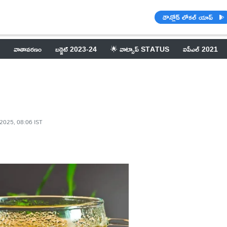
డౌన్లోడ్ లోకల్ యాప్
వాతావరణం
బడ్జెట్ 2023-24
🌟 వాట్సాప్ STATUS
ఐపీఎల్ 2021
 2025, 08:06 IST