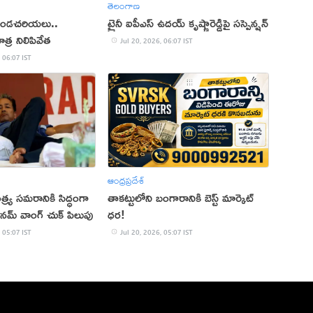
తెలంగాణ
కొండచరియలు..
ట్రైనీ ఐపీఎస్ ఉదయ్ కృష్ణారెడ్డిపై సస్పెన్షన్
త్ర నిలిపివేత
Jul 20, 2026, 06:07 IST
 06:07 IST
ఆంధ్రప్రదేశ్
్ర్య సమరానికి సిద్ధంగా
తాకట్టులోని బంగారానికి బెస్ట్ మార్కెట్
మ్ వాంగ్ చుక్ పిలుపు
ధర!
 05:07 IST
Jul 20, 2026, 05:07 IST