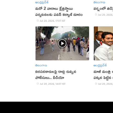
ఆంధ్రప్రదేశ్
తెలంగాణ
మరో 2 వారాలు క్షేత్రస్థాయి
వర్షంలో తడిస
పర్యటనలకు పవన్ కల్యాణ్ దూరం
Jul 20, 2026,
Jul 20, 2026, 17:07 IST
తెలంగాణ
ఆంధ్రప్రదేశ్
నిరసనకారులపై రాళ్లు రువ్విన
మాజీ మంత్రి
పోలీసులు.. వీడియో
పక్కన పెట్టిన
Jul 20, 2026, 14:07 IST
Jul 20, 2026,