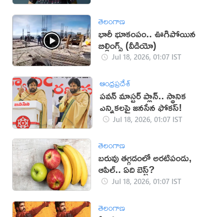
తెలంగాణ
భారీ భూకంపం.. ఊగిపోయిన
బిల్డింగ్స్ (వీడియో)
Jul 18, 2026, 01:07 IST
ఆంధ్రప్రదేశ్
పవన్ మాస్టర్ ప్లాన్.. స్థానిక
ఎన్నికలపై జనసేన ఫోకస్!
Jul 18, 2026, 01:07 IST
తెలంగాణ
బరువు తగ్గడంలో అరటిపండు,
ఆపిల్.. ఏది బెస్ట్?
Jul 18, 2026, 01:07 IST
తెలంగాణ