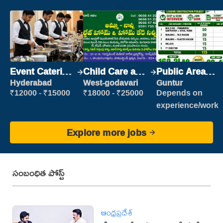
Event Catering
Child Care and
Public Area
Staff
Patient care
Cleaner
Hyderabad
West-godavari
Guntur
₹12000 - ₹15000
₹18000 - ₹25000
Depends on
experience/work
Explore more jobs
సంబంధిత పోస్ట్
ఆంధ్రప్రదేశ్