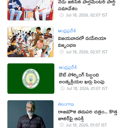
నేడు జనసేన పార్లమెంటరీ పార్టీ
సమావేశం
Jul 18, 2026, 02:07 IST
ఆంధ్రప్రదేశ్
విజయవాడలో డయేరియా
విజృంభణ
Jul 18, 2026, 02:07 IST
ఆంధ్రప్రదేశ్
ఔట్‌ సోర్సింగ్ సిబ్బంది
అంత్యక్రియల ఖర్చు పెంపు
Jul 18, 2026, 01:07 IST
తెలంగాణ
రాజమౌళి తదుపరి చిత్రం.. కొత్త
జానర్‌పై ఆసక్తి
Jul 18, 2026, 01:07 IST