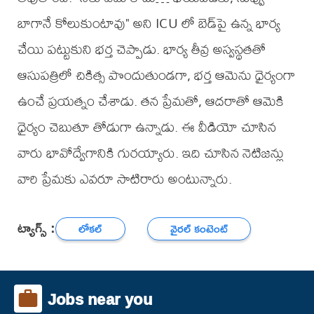
బాగానే కోలుకుంటావు" అని ICU లో బెడ్‌పై ఉన్న భార్య
చేయి పట్టుకుని భర్త చెప్పాడు. భార్య తీవ్ర అస్వస్థతతో
ఆసుపత్రిలో చికిత్స పొందుతుండగా, భర్త ఆమెను ధైర్యంగా
ఉంచే ప్రయత్నం చేశాడు. తన ప్రేమతో, ఆదరాతో ఆమెకి
ధైర్యం చెబుతూ తోడుగా ఉన్నాడు. ఈ వీడియో చూసిన
వారు భావోద్వేగానికి గురయ్యారు. ఇది చూసిన నెటిజన్లు
వారి ప్రేమకు ఎవరూ సాటిరారు అంటున్నారు.
ట్యాగ్స్ :
లోకల్
వైరల్ కంటెంట్
Jobs near you