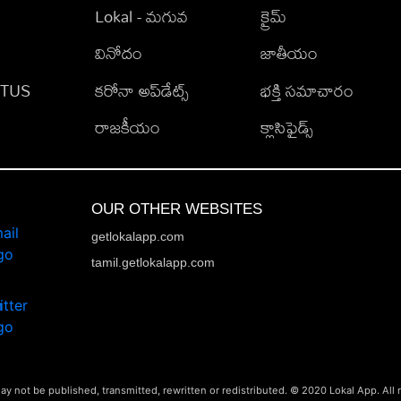
Lokal - మగువ
క్రైమ్
వినోదం
జాతీయం
TATUS
కరోనా అప్‌డేట్స్
భక్తి సమాచారం
రాజకీయం
క్లాసిఫైడ్స్
OUR OTHER WEBSITES
getlokalapp.com
tamil.getlokalapp.com
ay not be published, transmitted, rewritten or redistributed. © 2020 Lokal App. All 