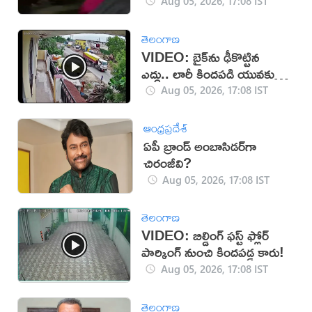
Aug 05, 2026, 17:08 IST
తెలంగాణ
VIDEO: బైక్‌ను ఢీకొట్టిన
ఎద్దు.. లారీ కిందపడి యువకుడు
మృతి!
Aug 05, 2026, 17:08 IST
ఆంధ్రప్రదేశ్
ఏపీ బ్రాండ్ అంబాసిడర్‌గా
చిరంజీవి?
Aug 05, 2026, 17:08 IST
తెలంగాణ
VIDEO: బిల్డింగ్ ఫస్ట్ ఫ్లోర్
పార్కింగ్ నుంచి కిందపడ్డ కారు!
Aug 05, 2026, 17:08 IST
తెలంగాణ