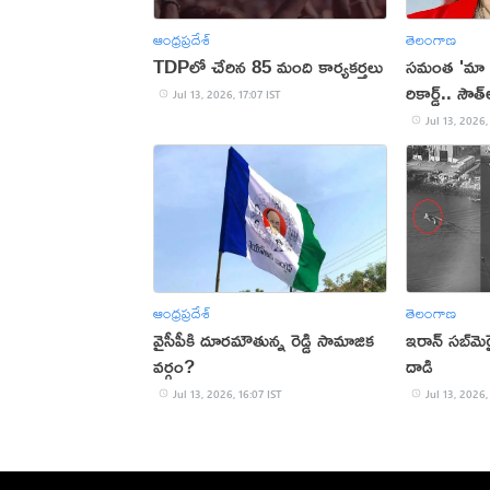
ఆంధ్రప్రదేశ్
తెలంగాణ
TDPలో చేరిన 85 మంది కార్యకర్తలు
సమంత 'మా 
రికార్డ్.. సౌత
Jul 13, 2026, 17:07 IST
Jul 13, 2026,
ఆంధ్రప్రదేశ్
తెలంగాణ
వైసీపీకి దూరమౌతున్న రెడ్డి సామాజిక
ఇరాన్‌ సబ్‌మెరై
వర్గం?
దాడి
Jul 13, 2026, 16:07 IST
Jul 13, 2026,