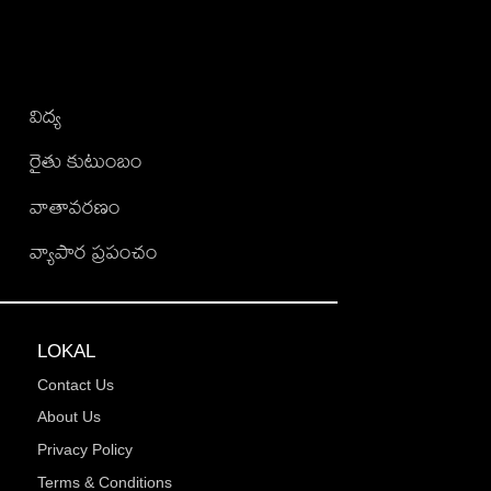
విద్య
రైతు కుటుంబం
వాతావరణం
వ్యాపార ప్రపంచం
LOKAL
Contact Us
About Us
Privacy Policy
Terms & Conditions