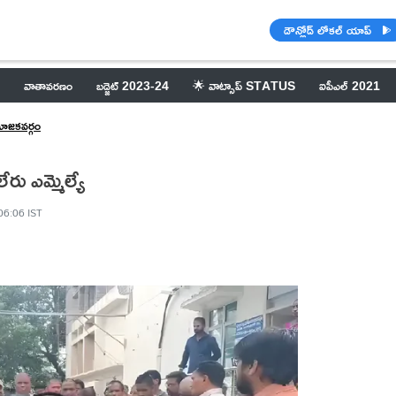
డౌన్లోడ్ లోకల్ యాప్
వాతావరణం
బడ్జెట్ 2023-24
🌟 వాట్సాప్ STATUS
ఐపీఎల్ 2021
యోజకవర్గం
రు ఎమ్మెల్యే
06:06 IST