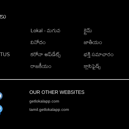
ీలు
Lokal - మగువ
క్రైమ్
వినోదం
జాతీయం
TATUS
కరోనా అప్‌డేట్స్
భక్తి సమాచారం
రాజకీయం
క్లాసిఫైడ్స్
OUR OTHER WEBSITES
getlokalapp.com
tamil.getlokalapp.com