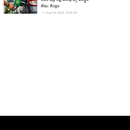
లేదు: కేంద్రం
Aug 04, 2026, 16:08 IST