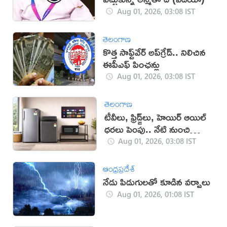
Aug 01, 2026, 03:08 IST
తెలంగాణ
కొత్త సాఫ్ట్‌వేర్‌ అప్‌గ్రేడ్‌.. నిలిచిన
ఈపీఎఫ్‌ పింఛన్లు
Aug 01, 2026, 03:08 IST
తెలంగాణ
టీవీలు, ఫ్రిడ్జ్‌లు, హెయిర్ ఆయిల్
ధరలు పెంపు.. నేటి నుంచి
అమల్లోకి!
Aug 01, 2026, 03:08 IST
ఆంధ్రప్రదేశ్
నేడు పిడుగులతో కూడిన వర్షాలు
Aug 01, 2026, 01:08 IST